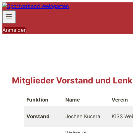
Zum
Inhalt
springen
Anmelden
Mitglieder Vorstand und Le
Funktion
Name
Verein
Vorstand
Jochen Kucera
KiSS Wei