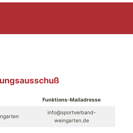
nkungsausschuß
Funktions-Mailadresse
info@sportverband-
ngarten
weingarten.de