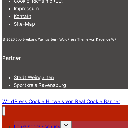
Cookie-Richtlinie (EU)
Impressum
Kontakt
Site-Map
© 2026 Sportverband Weingarten - WordPress Theme von
Kadence WP
Partner
Stadt Weingarten
Sportkreis Ravensburg
WordPress Cookie Hinweis von Real Cookie Banner
Untermenü
Lenkungsausschuss
umschalten