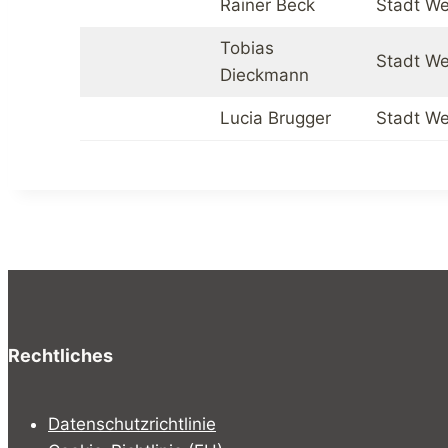
Rainer Beck
Stadt We
Tobias
Stadt We
Dieckmann
Lucia Brugger
Stadt We
Rechtliches
Datenschutzrichtlinie