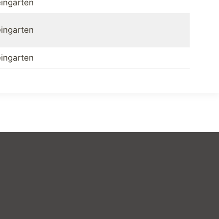
ingarten
ingarten
ingarten